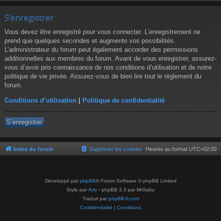
S’enregistrer
Vous devez être enregistré pour vous connecter. L’enregistrement ne
prend que quelques secondes et augmente vos possibilités.
L’administrateur du forum peut également accorder des permissions
additionnelles aux membres du forum. Avant de vous enregistrer, assurez-
vous d’avoir pris connaissance de nos conditions d’utilisation et de notre
politique de vie privée. Assurez-vous de bien lire tout le règlement du
forum.
Conditions d’utilisation
|
Politique de confidentialité
S’enregistrer
Index du forum
Supprimer les cookies
Heures au format
UTC+02:00
Développé par
phpBB
® Forum Software © phpBB Limited
Style par
Arty
- phpBB 3.3 par MrGaby
Traduit par
phpBB-fr.com
Confidentialité
|
Conditions