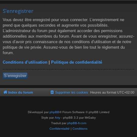
S’enregistrer
Vous devez être enregistré pour vous connecter. L’enregistrement ne
prend que quelques secondes et augmente vos possibilités.
L’administrateur du forum peut également accorder des permissions
additionnelles aux membres du forum. Avant de vous enregistrer, assurez-
vous d’avoir pris connaissance de nos conditions d’utilisation et de notre
politique de vie privée. Assurez-vous de bien lire tout le règlement du
forum.
Conditions d’utilisation
|
Politique de confidentialité
S’enregistrer
Index du forum
Supprimer les cookies
Heures au format
UTC+02:00
Développé par
phpBB
® Forum Software © phpBB Limited
Style par
Arty
- phpBB 3.3 par MrGaby
Traduit par
phpBB-fr.com
Confidentialité
|
Conditions