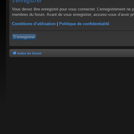
S’enregistrer
Vous devez être enregistré pour vous connecter. L’enregistrement ne 
membres du forum. Avant de vous enregistrer, assurez-vous d’avoir pris
Conditions d’utilisation
|
Politique de confidentialité
S’enregistrer
Index du forum