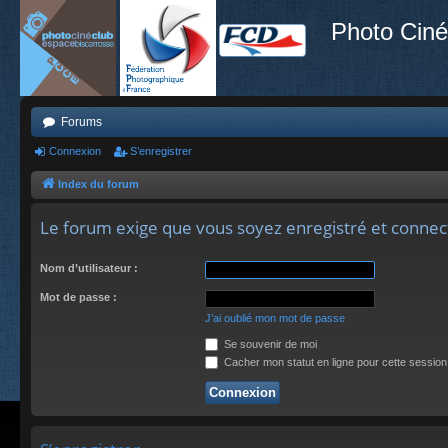
Photo Ciné
Forums
Connexion
S’enregistrer
Index du forum
Le forum exige que vous soyez enregistré et connec
Nom d’utilisateur :
Mot de passe :
J’ai oublié mon mot de passe
Se souvenir de moi
Cacher mon statut en ligne pour cette session