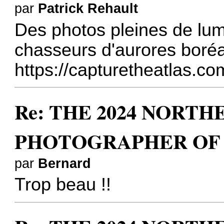
par
Patrick Rehault
Des photos pleines de lumi
chasseurs d'aurores boréa
https://capturetheatlas.co
Re: THE 2024 NORTH
PHOTOGRAPHER OF
par
Bernard
Trop beau !!