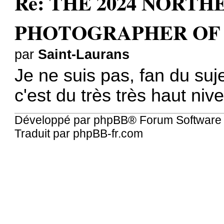
Re: THE 2024 NORTH
PHOTOGRAPHER OF
par
Saint-Laurans
Je ne suis pas, fan du suje
c'est du très très haut niv
Développé par
phpBB
® Forum Software
Traduit par
phpBB-fr.com