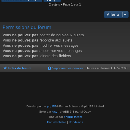
2 sujets • Page
1
sur
1
Aller à
Permissions du forum
Vous
ne pouvez pas
poster de nouveaux sujets
Vous
ne pouvez pas
répondre aux sujets
Vous
ne pouvez pas
modifier vos messages
Vous
ne pouvez pas
supprimer vos messages
Vous
ne pouvez pas
joindre des fichiers
Index du forum
Supprimer les cookies
Heures au format
UTC+02:00
Développé par
phpBB
® Forum Software © phpBB Limited
Style par
Arty
- phpBB 3.3 par MrGaby
Traduit par
phpBB-fr.com
Confidentialité
|
Conditions