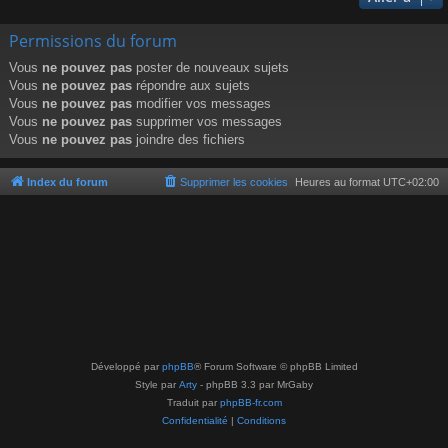
Permissions du forum
Vous
ne pouvez pas
poster de nouveaux sujets
Vous
ne pouvez pas
répondre aux sujets
Vous
ne pouvez pas
modifier vos messages
Vous
ne pouvez pas
supprimer vos messages
Vous
ne pouvez pas
joindre des fichiers
Index du forum
Supprimer les cookies
Heures au format
UTC+02:00
Développé par
phpBB
® Forum Software © phpBB Limited
Style par
Arty
- phpBB 3.3 par MrGaby
Traduit par
phpBB-fr.com
Confidentialité
|
Conditions