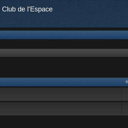
 Club de l'Espace
R