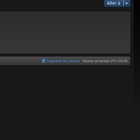
Aller à
Supprimer les cookies
Heures au format
UTC+02:00