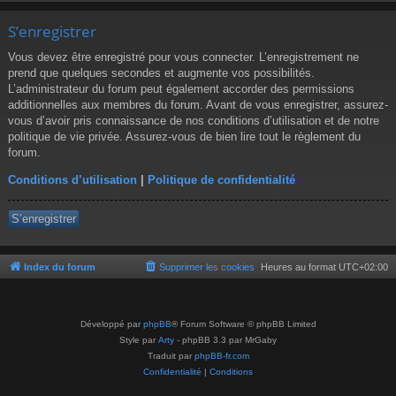
S’enregistrer
Vous devez être enregistré pour vous connecter. L’enregistrement ne
prend que quelques secondes et augmente vos possibilités.
L’administrateur du forum peut également accorder des permissions
additionnelles aux membres du forum. Avant de vous enregistrer, assurez-
vous d’avoir pris connaissance de nos conditions d’utilisation et de notre
politique de vie privée. Assurez-vous de bien lire tout le règlement du
forum.
Conditions d’utilisation
|
Politique de confidentialité
S’enregistrer
Index du forum
Supprimer les cookies
Heures au format
UTC+02:00
Développé par
phpBB
® Forum Software © phpBB Limited
Style par
Arty
- phpBB 3.3 par MrGaby
Traduit par
phpBB-fr.com
Confidentialité
|
Conditions